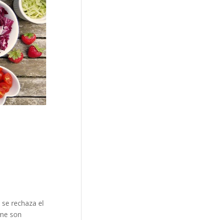
 se rechaza el
ume son