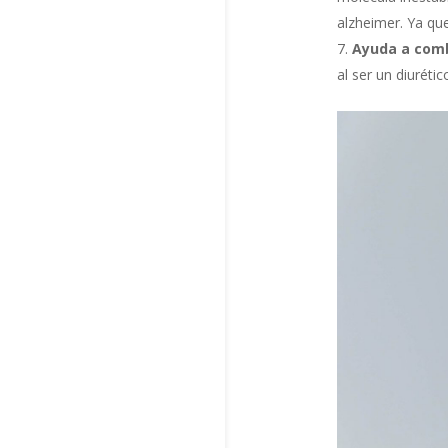
alzheimer. Ya qu
Ayuda a comba
al ser un diuréti