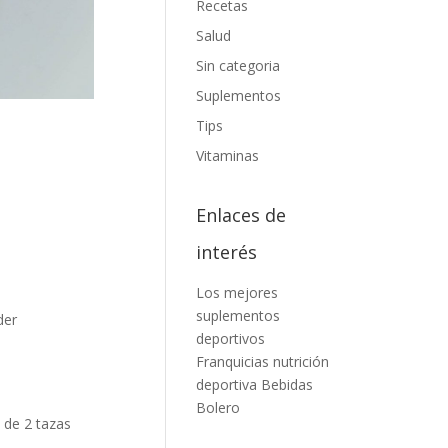
Recetas
Salud
Sin categoria
Suplementos
Tips
Vitaminas
Enlaces de
interés
Los mejores
suplementos
der
deportivos
Franquicias nutrición
deportiva
Bebidas
Bolero
 de 2 tazas