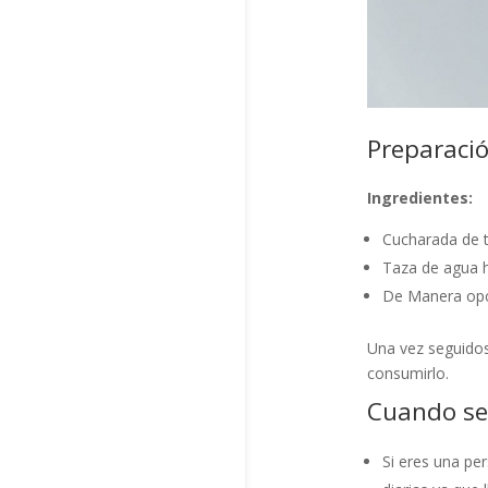
Preparació
Ingredientes:
Cucharada de t
Taza de agua 
De Manera opc
Una vez seguidos
consumirlo.
Cuando se
Si eres una pe