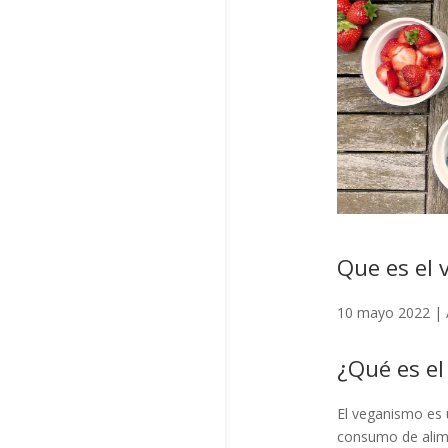
Que es el 
10 mayo 2022
|
¿Qué es e
El veganismo es u
consumo de alim