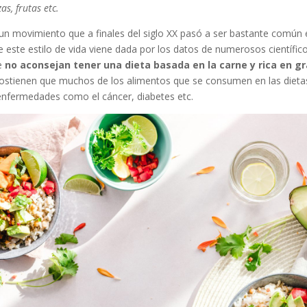
as, frutas etc.
un movimiento que a finales del siglo XX pasó a ser bastante común 
e este estilo de vida viene dada por los datos de numerosos científic
ue
no aconsejan tener una dieta basada en la carne y rica en g
sostienen que muchos de los alimentos que se consumen en las diet
nfermedades como el cáncer, diabetes etc.