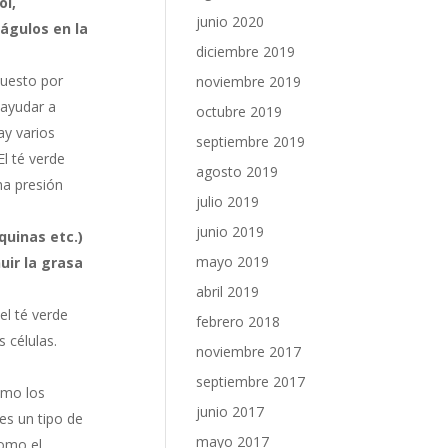
ol,
junio 2020
águlos en la
diciembre 2019
puesto por
noviembre 2019
 ayudar a
octubre 2019
ay varios
septiembre 2019
El té verde
agosto 2019
ha presión
julio 2019
junio 2019
quinas etc.)
mayo 2019
uir la grasa
abril 2019
l té verde
febrero 2018
 células.
noviembre 2017
septiembre 2017
omo los
junio 2017
es un tipo de
mayo 2017
como el