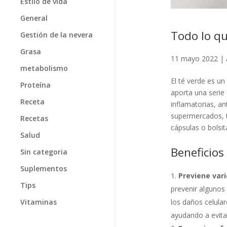
Estilo de vida
General
Todo lo qu
Gestión de la nevera
Grasa
11 mayo 2022
|
metabolismo
El té verde es un
Proteína
aporta una serie
Receta
inflamatorias, an
supermercados, t
Recetas
cápsulas o bolsit
Salud
Beneficios
Sin categoria
Suplementos
Previene vari
Tips
prevenir algunos 
Vitaminas
los daños celular
ayudando a evitar