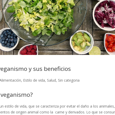
veganismo y sus beneficios
Alimentación
,
Estilo de vida
,
Salud
,
Sin categoria
l veganismo?
n estilo de vida, que se caracteriza por evitar el daño a los animales,
entos de origen animal como la carne y derivados. Lo que se cons