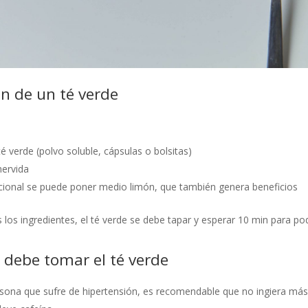
n de un té verde
é verde (polvo soluble, cápsulas o bolsitas)
hervida
ional se puede poner medio limón, que también genera beneficios
 los ingredientes, el té verde se debe tapar y esperar 10 min para po
 debe tomar el té verde
rsona que sufre de hipertensión, es recomendable que no ingiera más