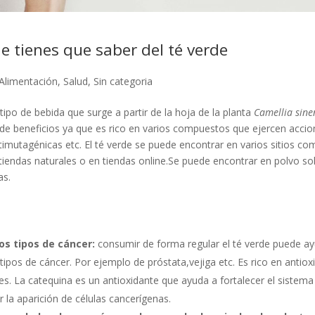
e tienes que saber del té verde
Alimentación
,
Salud
,
Sin categoria
 tipo de bebida que surge a partir de la hoja de la planta
Camellia sine
 de beneficios ya que es rico en varios compuestos que ejercen accio
timutagénicas etc. El té verde se puede encontrar en varios sitios co
iendas naturales o en tiendas online.Se puede encontrar en polvo sol
as.
os tipos de cáncer:
consumir de forma regular el té verde puede ay
tipos de cáncer. Por ejemplo de próstata,vejiga etc. Es rico en antiox
es. La catequina es un antioxidante que ayuda a fortalecer el sistem
 la aparición de células cancerígenas.