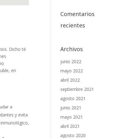
Comentarios
recientes
Archivos
nsis.
Dicho té
nes
junio 2022
mo
uble, en
mayo 2022
abril 2022
septiembre 2021
agosto 2021
udar a
junio 2021
idantes y evita
mayo 2021
a inmunológico,
abril 2021
agosto 2020