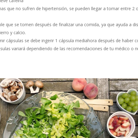
lleve cafeína
nas que no sufren de hipertensión, se pueden llegar a tomar entre 2 
e que se tomen después de finalizar una comida, ya que ayuda a dis
erro y calcio.
mir cápsulas se debe ingerir 1 cápsula mediahora después de haber c
ulas variará dependiendo de las recomendaciones de tu médico o nut