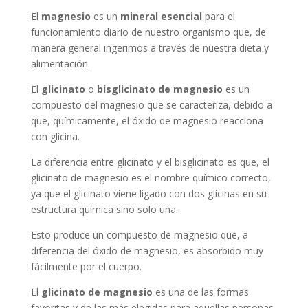
El
magnesio
es un
mineral esencial
para el
funcionamiento diario de nuestro organismo que, de
manera general ingerimos a través de nuestra dieta y
alimentación.
El
glicinato
o
bisglicinato de magnesio
es un
compuesto del magnesio que se caracteriza, debido a
que, químicamente, el óxido de magnesio reacciona
con glicina.
La diferencia entre glicinato y el bisglicinato es que, el
glicinato de magnesio es el nombre químico correcto,
ya que el glicinato viene ligado con dos glicinas en su
estructura química sino solo una.
Esto produce un compuesto de magnesio que, a
diferencia del óxido de magnesio, es absorbido muy
fácilmente por el cuerpo.
El
glicinato de magnesio
es una de las formas
favoritas y de las más elegidas para aquellas personas