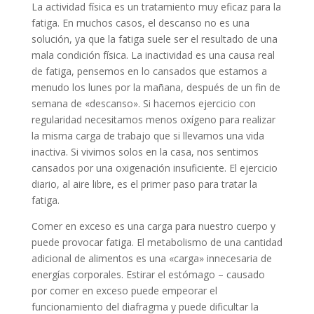
La actividad física es un tratamiento muy eficaz para la
fatiga. En muchos casos, el descanso no es una
solución, ya que la fatiga suele ser el resultado de una
mala condición física. La inactividad es una causa real
de fatiga, pensemos en lo cansados ​​que estamos a
menudo los lunes por la mañana, después de un fin de
semana de «descanso». Si hacemos ejercicio con
regularidad necesitamos menos oxígeno para realizar
la misma carga de trabajo que si llevamos una vida
inactiva. Si vivimos solos en la casa, nos sentimos
cansados ​​por una oxigenación insuficiente. El ejercicio
diario, al aire libre, es el primer paso para tratar la
fatiga.
Comer en exceso es una carga para nuestro cuerpo y
puede provocar fatiga. El metabolismo de una cantidad
adicional de alimentos es una «carga» innecesaria de
energías corporales. Estirar el estómago – causado
por comer en exceso puede empeorar el
funcionamiento del diafragma y puede dificultar la