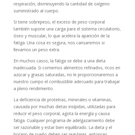
respiración, disminuyendo la cantidad de oxígeno
suministrado al cuerpo.
Si tiene sobrepeso, el exceso de peso corporal
también supone una carga para el sistema circulatorio,
óseo y muscular, lo que acelera la aparición de la
fatiga. Una cosa es segura, nos cansaremos si
llevamos un peso extra.
En muchos casos, la fatiga se debe a una dieta
inadecuada. Si comemos alimentos refinados, ricos en
azúcar y grasas saturadas, no le proporcionaremos a
nuestro cuerpo el combustible adecuado para trabajar
a pleno rendimiento.
La deficiencia de proteínas, minerales o vitaminas,
causada por muchas dietas insípidas, utilizadas para
reducir el peso corporal, agota la energía y causa
fatiga. Cualquier programa de adelgazamiento debe
ser razonable y estar bien equilibrado. La dieta y el
horario de sueño deben ser regulares, entonces