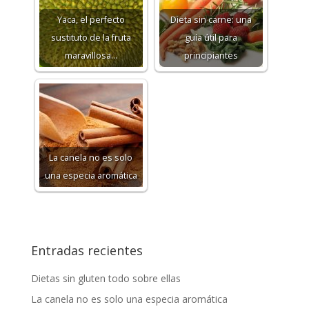
Yaca, el perfecto
Dieta sin carne: una
sustituto de la fruta
guía útil para
maravillosa…
principiantes
La canela no es solo
una especia aromática
Entradas recientes
Dietas sin gluten todo sobre ellas
La canela no es solo una especia aromática