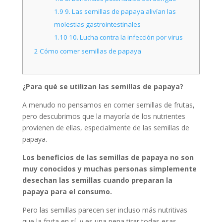
1.9
9. Las semillas de papaya alivían las
molestias gastrointestinales
1.10
10. Lucha contra la infección por virus
2
Cómo comer semillas de papaya
¿Para qué se utilizan las semillas de papaya?
A menudo no pensamos en comer semillas de frutas,
pero descubrimos que la mayoría de los nutrientes
provienen de ellas, especialmente de las semillas de
papaya.
Los beneficios de las semillas de papaya no son
muy conocidos y muchas personas simplemente
desechan las semillas cuando preparan la
papaya para el consumo.
Pero las semillas parecen ser incluso más nutritivas
que la fruta en sí, y es una pena tirar todas esas