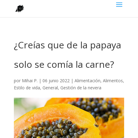
¿Creías que de la papaya
solo se comía la carne?
por
Mihai P.
|
06 junio 2022
|
Alimentación
,
Alimentos
,
Estilo de vida
,
General
,
Gestión de la nevera