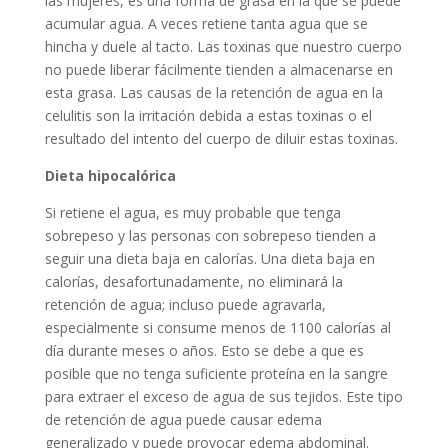
las mujeres, es una forma de grasa en la que se puede
acumular agua. A veces retiene tanta agua que se
hincha y duele al tacto. Las toxinas que nuestro cuerpo
no puede liberar fácilmente tienden a almacenarse en
esta grasa. Las causas de la retención de agua en la
celulitis son la irritación debida a estas toxinas o el
resultado del intento del cuerpo de diluir estas toxinas.
Dieta hipocalórica
Si retiene el agua, es muy probable que tenga
sobrepeso y las personas con sobrepeso tienden a
seguir una dieta baja en calorías. Una dieta baja en
calorías, desafortunadamente, no eliminará la
retención de agua; incluso puede agravarla,
especialmente si consume menos de 1100 calorías al
día durante meses o años. Esto se debe a que es
posible que no tenga suficiente proteína en la sangre
para extraer el exceso de agua de sus tejidos. Este tipo
de retención de agua puede causar edema
generalizado y puede provocar edema abdominal.