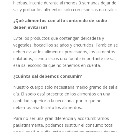
hierbas. Intente durante al menos 3 semanas dejar de
sal y probar los alimentos solo con especias naturales.
¿Qué alimentos con alto contenido de sodio
deben evitarse?
Evite los productos que contengan delicadeza y
vegetales, bocadillos salados y encurtidos. También se
deben evitar los alimentos procesados, los alimentos
enlatados, siendo estos una fuente importante de sal,
esa sal escondida que no tenemos en cuenta.
¿Cuánta sal debemos consumir?
Nuestro cuerpo solo necesitaría medio gramo de sal al
día. El sodio está presente en los alimentos en una
cantidad superior a la necesaria, por lo que no
debemos añadir sal a los alimentos.
Para no ser una gran diferencia y acostumbrarnos
paulatinamente, podemos sustituir el consumo total
de sal por 5 g al día, esta cantidad no presenta riesgos