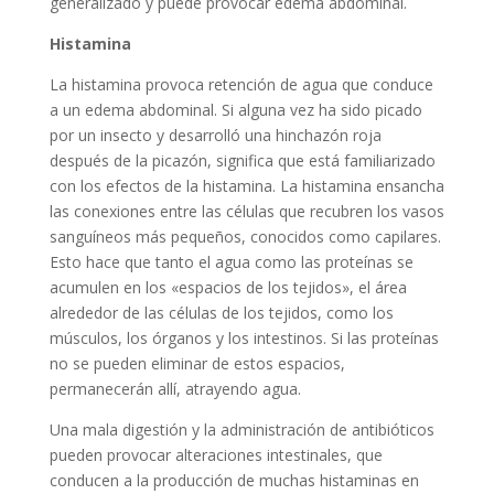
generalizado y puede provocar edema abdominal.
Histamina
La histamina provoca retención de agua que conduce
a un edema abdominal. Si alguna vez ha sido picado
por un insecto y desarrolló una hinchazón roja
después de la picazón, significa que está familiarizado
con los efectos de la histamina. La histamina ensancha
las conexiones entre las células que recubren los vasos
sanguíneos más pequeños, conocidos como capilares.
Esto hace que tanto el agua como las proteínas se
acumulen en los «espacios de los tejidos», el área
alrededor de las células de los tejidos, como los
músculos, los órganos y los intestinos. Si las proteínas
no se pueden eliminar de estos espacios,
permanecerán allí, atrayendo agua.
Una mala digestión y la administración de antibióticos
pueden provocar alteraciones intestinales, que
conducen a la producción de muchas histaminas en