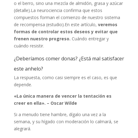
o el berro, sino una mezcla de almidón, grasa y azúcar
(detalle).La neurociencia confirma que estos
compuestos forman el comienzo de nuestro sistema
de recompensa (estudio).En este artículo,
veremos
formas de controlar estos deseos y evitar que
frenen nuestro progreso.
Cuándo entregar y
cuándo resistir.
¿Deberíamos comer donas? ¿Está mal satisfacer
este anhelo?
La respuesta, como casi siempre es el caso, es que
depende.
«La única manera de vencer la tentación es
creer en ella». – Oscar Wilde
Si a menudo tiene hambre, dígalo una vez a la
semana, y su hígado con moderación lo calmará, se
alegrará.