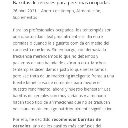
Barritas de cereales para personas ocupadas
26 abril 2021
|
Ahorro de tiempo
,
Alimentación
,
Suplementos
Para los profesionales ocupados, los tentempiés son
una oportunidad ideal para alimentar el día entre
comidas o cuando la siguiente comida en medio del
caos está muy lejos. Sin embargo, con demasiada
frecuencia merendamos lo que no debemos y
pasamos de una bajada de azúcar a otra. Muchos
tentempiés dicen darnos justo lo que necesitamos,
pero ¿se trata de un marketing inteligente frente a una
fuente beneficiosa de nutrientes para favorecer
nuestro rendimiento laboral y nuestro bienestar? Las
barritas de cereales son muy variadas y a menudo
hacen todo tipo de afirmaciones que no se traducen
necesariamente en algo nutricionalmente significativo.
Por ello, he decidido
recomendar barritas de
cereales
, uno de los pasillos más confusos del