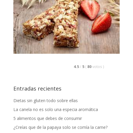
4.5
/
5
(
80
votos
)
Entradas recientes
Dietas sin gluten todo sobre ellas
La canela no es solo una especia aromática
5 alimentos que debes de consumir
¿Creías que de la papaya solo se comía la carne?