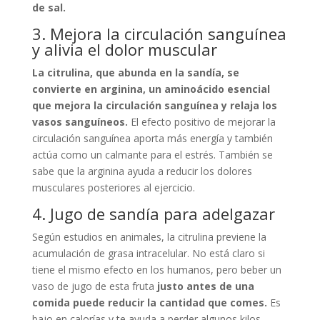
de sal.
3. Mejora la circulación sanguínea
y alivia el dolor muscular
La citrulina, que abunda en la sandía, se
convierte en arginina, un aminoácido esencial
que mejora la circulación sanguínea y relaja los
vasos sanguíneos.
El efecto positivo de mejorar la
circulación sanguínea aporta más energía y también
actúa como un calmante para el estrés. También se
sabe que la arginina ayuda a reducir los dolores
musculares posteriores al ejercicio.
4. Jugo de sandía para adelgazar
Según estudios en animales, la citrulina previene la
acumulación de grasa intracelular. No está claro si
tiene el mismo efecto en los humanos, pero beber un
vaso de jugo de esta fruta
justo antes de una
comida puede reducir la cantidad que comes.
Es
bajo en calorías y te ayuda a perder algunos kilos