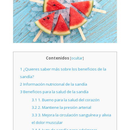
Contenidos
[
ocultar
]
1
¿Quieres saber más sobre los beneficios de la
sandía?
2
Información nutricional de la sandía
3
Beneficios para la salud de la sandía
3.1
1. Bueno para la salud del corazón
3.2
2. Mantiene la presión arterial
3.3
3. Mejora la circulación sanguínea y alivia
el dolor muscular
3.4
4. Jugo de sandía para adelgazar