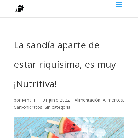
La sandía aparte de
estar riquísima, es muy
¡Nutritiva!
por
Mihai P.
|
01 junio 2022
|
Alimentación
,
Alimentos
,
Carbohidratos
,
Sin categoria