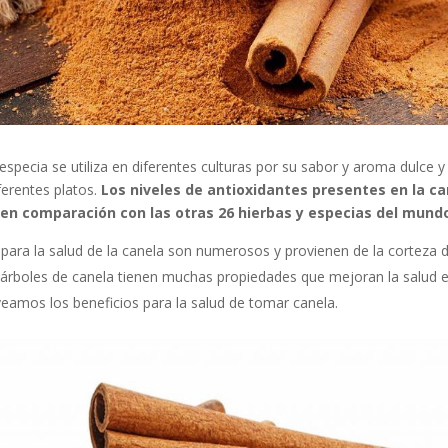
especia se utiliza en diferentes culturas por su sabor y aroma dulce 
ferentes platos.
Los niveles de antioxidantes presentes en la c
r en comparación con las otras 26 hierbas y especias del mund
 para la salud de la canela son numerosos y provienen de la corteza d
 árboles de canela tienen muchas propiedades que mejoran la salud e
veamos los beneficios para la salud de tomar canela.