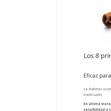
Los 8 pri
Eficaz para
La diabetes ocurr
inadecuado.
En última insta
sensibilidad a 