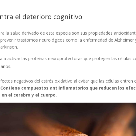
ntra el deterioro cognitivo
ara la salud derivado de esta especia son sus propiedades antioxidant
prevenir trastornos neurológicos como la enfermedad de Alzheimer y
arkinson.
a a activar las proteínas neuroprotectoras que protegen las células c
daños.
fectos negativos del estrés oxidativo al evitar que las células entren 
.
Contiene compuestos antiinflamatorios que reducen los efec
en el cerebro y el cuerpo.