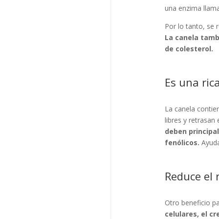
una enzima llamad
Por lo tanto, se
La canela tamb
de colesterol.
Es una ric
La canela contie
libres y retrasan
deben principal
fenólicos.
Ayuda
Reduce el 
Otro beneficio pa
celulares, el c