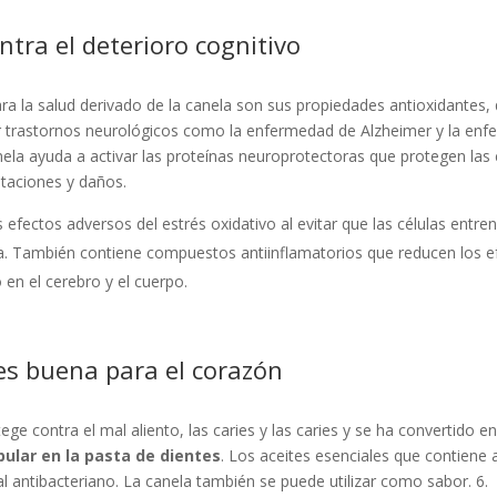
ntra el deterioro cognitivo
ara la salud derivado de la canela son sus propiedades antioxidantes
r trastornos neurológicos como la enfermedad de Alzheimer y la en
ela ayuda a activar las proteínas neuroprotectoras que protegen las 
taciones y daños.
 efectos adversos del estrés oxidativo al evitar que las células entren
a. También contiene compuestos antiinflamatorios que reducen los e
 en el cerebro y el cuerpo.
es buena para el corazón
ege contra el mal aliento, las caries y las caries y se ha convertido e
ular en la pasta de dientes
. Los aceites esenciales que contien
l antibacteriano. La canela también se puede utilizar como sabor. 6.