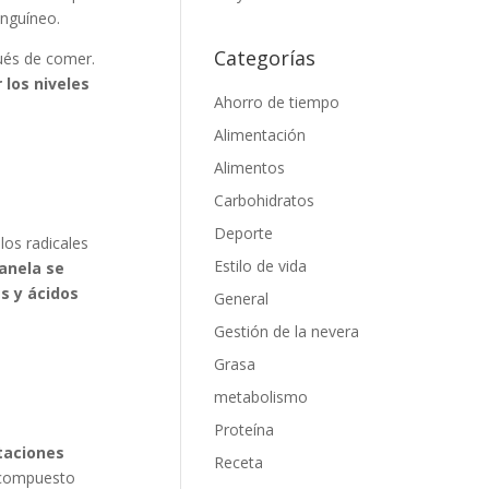
anguíneo.
Categorías
pués de comer.
los niveles
Ahorro de tiempo
Alimentación
Alimentos
Carbohidratos
Deporte
los radicales
Estilo de vida
canela se
s y ácidos
General
Gestión de la nevera
Grasa
metabolismo
Proteína
aciones
Receta
 compuesto