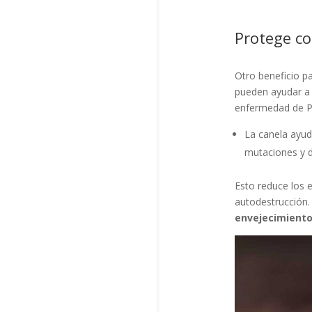
Protege co
Otro beneficio p
pueden ayudar a 
enfermedad de P
La canela ayud
mutaciones y 
Esto reduce los e
autodestrucción
envejecimiento 