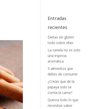
Entradas
recientes
Dietas sin gluten
todo sobre ellas
La canela no es solo
una especia
aromática
5 alimentos que
debes de consumir
¿Creías que de la
papaya solo se
comía la carne?
Quinoa todo lo que
necesitas saber