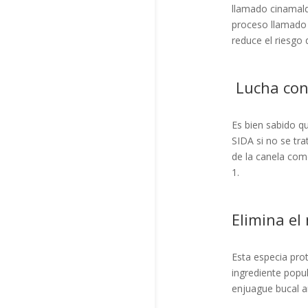
llamado cinamald
proceso llamado 
reduce el riesgo 
Lucha cont
Es bien sabido q
SIDA si no se tra
de la canela com
1.
Elimina el
Esta especia prot
ingrediente popu
enjuague bucal a