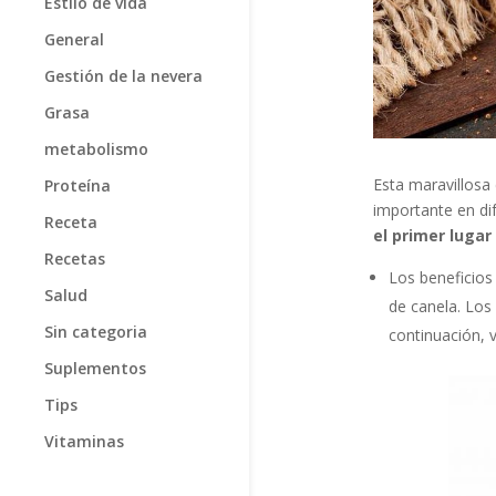
Estilo de vida
General
Gestión de la nevera
Grasa
metabolismo
Esta maravillosa 
Proteína
importante en di
Receta
el primer luga
Recetas
Los beneficios
Salud
de canela. Los
Sin categoria
continuación, 
Suplementos
Tips
Vitaminas