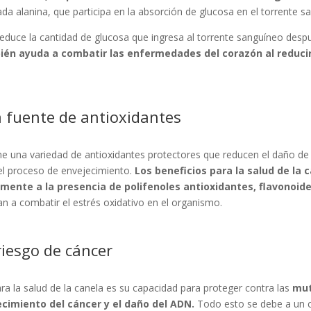
a alanina, que participa en la absorción de glucosa en el torrente s
 reduce la cantidad de glucosa que ingresa al torrente sanguíneo des
ién ayuda a combatir las enfermedades del corazón al reducir 
a fuente de antioxidantes
ne una variedad de antioxidantes protectores que reducen el daño de 
 el proceso de envejecimiento.
Los beneficios para la salud de la 
mente a la presencia de polifenoles antioxidantes, flavonoide
n a combatir el estrés oxidativo en el organismo.
riesgo de cáncer
ra la salud de la canela es su capacidad para proteger contra las
mut
recimiento del cáncer y el daño del ADN.
Todo esto se debe a un