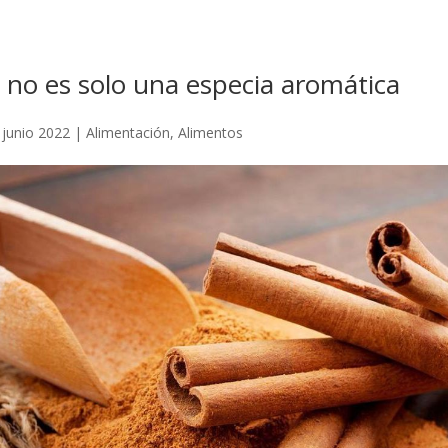
 no es solo una especia aromática
 junio 2022
|
Alimentación
,
Alimentos