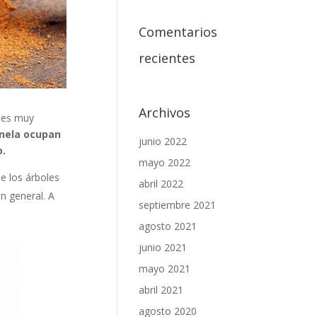
Comentarios
recientes
Archivos
y es muy
anela ocupan
junio 2022
o.
mayo 2022
e los árboles
abril 2022
n general. A
septiembre 2021
agosto 2021
junio 2021
mayo 2021
abril 2021
agosto 2020