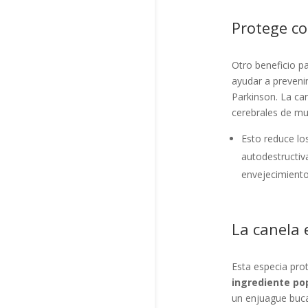
Protege co
Otro beneficio p
ayudar a preveni
Parkinson. La can
cerebrales de mu
Esto reduce los
autodestructiv
envejecimiento
La canela 
Esta especia prot
ingrediente pop
un enjuague buca