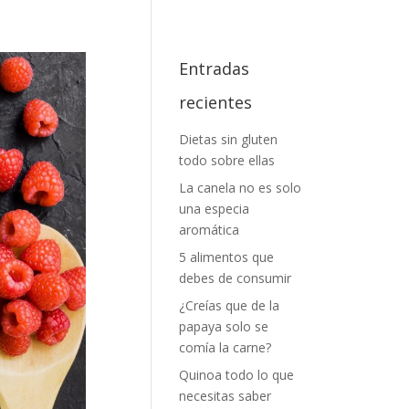
Entradas
recientes
Dietas sin gluten
todo sobre ellas
La canela no es solo
una especia
aromática
5 alimentos que
debes de consumir
¿Creías que de la
papaya solo se
comía la carne?
Quinoa todo lo que
necesitas saber