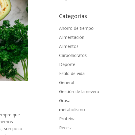
Categorías
Ahorro de tiempo
Alimentación
Alimentos
Carbohidratos
Deporte
Estilo de vida
General
Gestión de la nevera
Grasa
metabolismo
siempre que
Proteína
tenemos
Receta
a, son poco