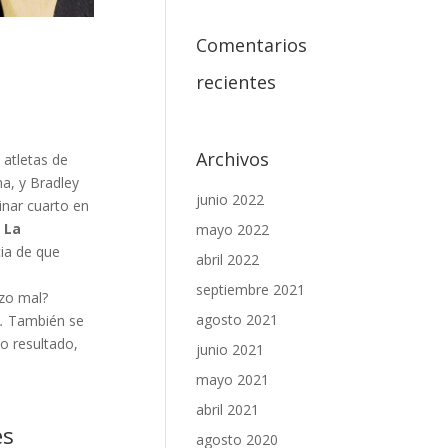
Comentarios
recientes
Archivos
 atletas de
a, y Bradley
junio 2022
inar cuarto en
;
La
mayo 2022
ia de que
abril 2022
septiembre 2021
izo mal?
agosto 2021
.
También se
o resultado,
junio 2021
mayo 2021
abril 2021
es
agosto 2020