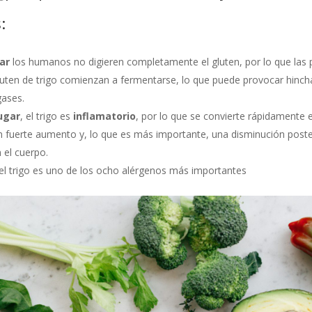
:
ar
los humanos no digieren completamente el gluten, por lo que las 
gluten de trigo comienzan a fermentarse, lo que puede provocar hinc
gases.
ugar
, el trigo es
inflamatorio
, por lo que se convierte rápidamente e
 fuerte aumento y, lo que es más importante, una disminución poster
 el cuerpo.
 el trigo es uno de los ocho alérgenos más importantes