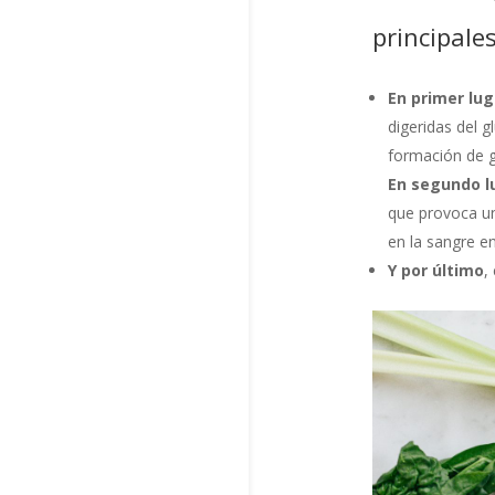
principales
En primer lug
digeridas del 
formación de 
En segundo l
que provoca un
en la sangre en
Y por último
,