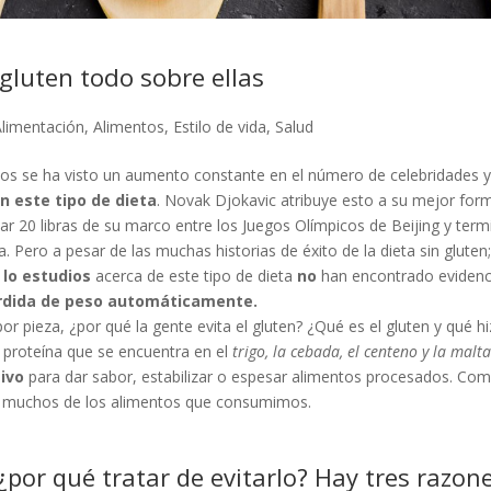
 gluten todo sobre ellas
limentación
,
Alimentos
,
Estilo de vida
,
Salud
ños se ha visto un aumento constante en el número de celebridades y
n este tipo de dieta
. Novak Djokavic atribuye esto a su mejor form
ar 20 libras de su marco entre los Juegos Olímpicos de Beijing y term
a. Pero a pesar de las muchas historias de éxito de la dieta sin gluten
 lo estudios
acerca de este tipo de dieta
no
han encontrado evidenc
rdida de peso automáticamente.
or pieza, ¿por qué la gente evita el gluten? ¿Qué es el gluten y qué h
proteína que se encuentra en el
trigo, la cebada, el centeno y la malta
tivo
para dar sabor, estabilizar o espesar alimentos procesados. Com
n muchos de los alimentos que consumimos.
¿por qué tratar de evitarlo? Hay tres razon