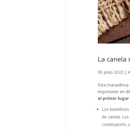
La canela 
09 junio 2022
|
A
Esta maravillosa 
importante en di
el primer luga
Los beneficios
de canela. Los
continuación, 