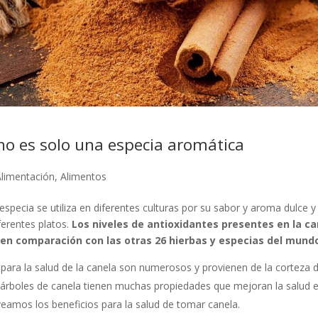
no es solo una especia aromática
limentación
,
Alimentos
especia se utiliza en diferentes culturas por su sabor y aroma dulce 
ferentes platos.
Los niveles de antioxidantes presentes en la c
r en comparación con las otras 26 hierbas y especias del mund
 para la salud de la canela son numerosos y provienen de la corteza d
 árboles de canela tienen muchas propiedades que mejoran la salud e
veamos los beneficios para la salud de tomar canela.